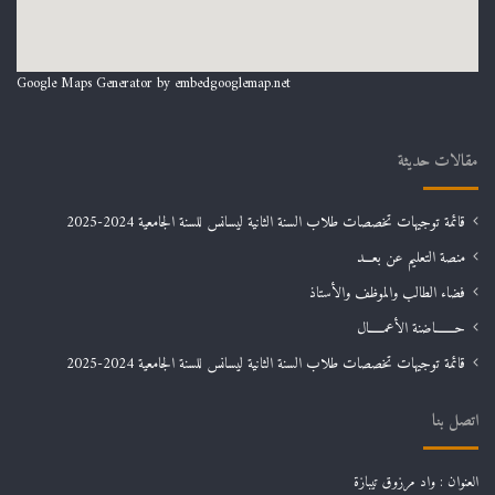
Google Maps Generator by
embedgooglemap.net
مقالات حديثة
قائمة توجيهات تخصصات طلاب السنة الثانية ليسانس للسنة الجامعية 2024-2025
منصة التعليم عن بعـــد
فضاء الطالب والموظف والأستاذ
حـــــــاضنة الأعمـــــال
قائمة توجيهات تخصصات طلاب السنة الثانية ليسانس للسنة الجامعية 2024-2025
اتصل بنا
العنوان : واد مرزوق تيبازة