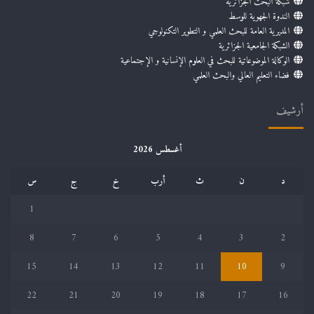
شبكة البحث الجزائرية
الندوة الجهوية للوسط
المديرية العامة للبحث العلمي و التطوير التكنولوجي
الشبكة الجامعية الجزائرية
الوكالة الموضوعاتية للبحث في العلوم الإنسانية و الإجتماعية
فضاء التعليم العالي والبحث العلمي
أرشيف
أغسطس 2026
د
ن
ث
أرب
خ
ج
س
1
8
7
6
5
4
3
2
15
14
13
12
11
10
9
22
21
20
19
18
17
16