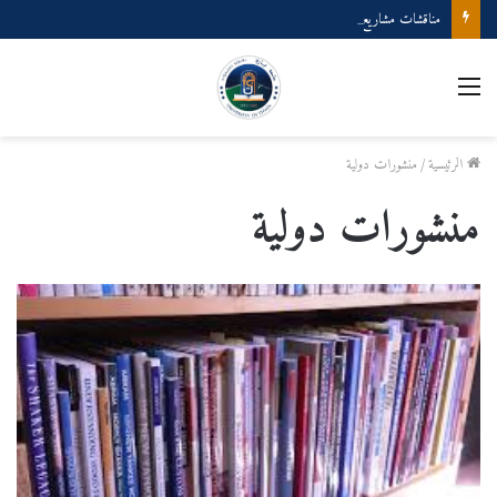
مناقشات مشاريع نهاية طور اليسانس GM GP
القائمة
الرئيسية
/
منشورات دولية
منشورات دولية