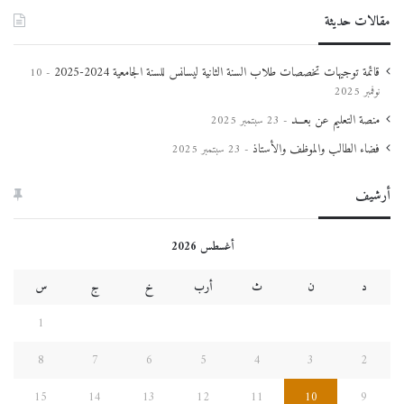
مقالات حديثة
قائمة توجيهات تخصصات طلاب السنة الثانية ليسانس للسنة الجامعية 2024-2025
10
نوفمبر 2025
منصة التعليم عن بعـــد
23 سبتمبر 2025
فضاء الطالب والموظف والأستاذ
23 سبتمبر 2025
أرشيف
أغسطس 2026
د
ن
ث
أرب
خ
ج
س
1
8
7
6
5
4
3
2
15
14
13
12
11
10
9