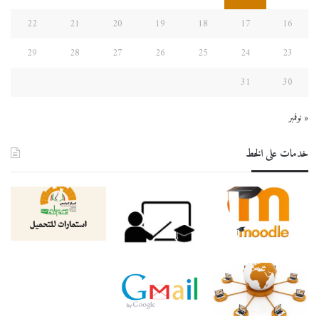
22
21
20
19
18
17
16
29
28
27
26
25
24
23
31
30
« نوفمبر
خدمات على الخط