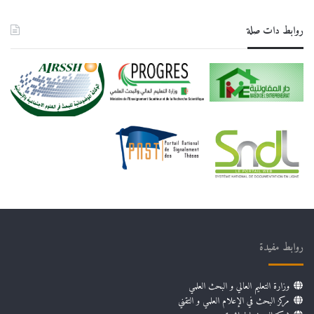
روابط دات صلة
روابط مفيدة
وزارة التعليم العالي و البحث العلمي
مركز البحث في الإعلام العلمي و التقني