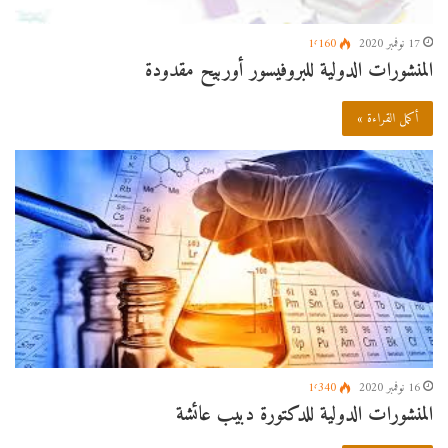
17 نوفمبر 2020
1٬160
المنشورات الدولية للبروفيسور أوربيح مقدودة
أكمل القراءة »
16 نوفمبر 2020
1٬340
المنشورات الدولية للدكتورة دبيب عائشة