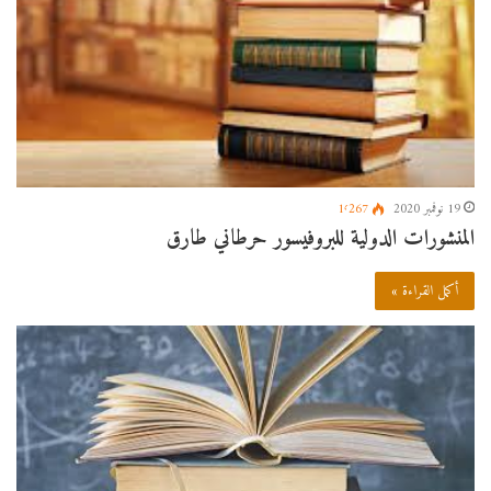
19 نوفمبر 2020
1٬267
المنشورات الدولية للبروفيسور حرطاني طارق
أكمل القراءة »