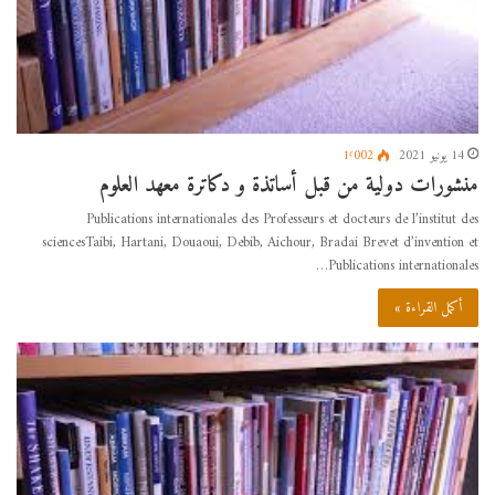
14 يونيو 2021
1٬002
منشورات دولية من قبل أساتذة و دكاترة معهد العلوم
Publications internationales des Professeurs et docteurs de l’institut des
sciencesTaibi, Hartani, Douaoui, Debib, Aichour, Bradai Brevet d’invention et
Publications internationales…
أكمل القراءة »