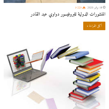
18 نوفمبر 2020
1٬225
المنشورات الدولية للبروفيسور دواوي عبد القادر
أكمل القراءة »