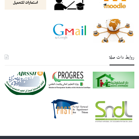
روابط دات صلة