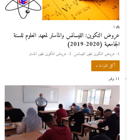
0
عروض التكوين: الليسانس والماستر لمعهد العلوم للسنة
الجامعية (2020-2019)
1- عروض التكوين لطور الليسانس 2- عروض التكوين لطور الماستر
أكمل القراءة »
11 نوفمبر