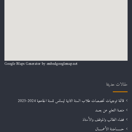
Google Maps Generator by
embedgooglemap.net
مقالات حديثة
قائمة توجيهات تخصصات طلاب السنة الثانية ليسانس للسنة الجامعية 2024-2025
منصة التعليم عن بعـــد
فضاء الطالب والموظف والأستاذ
حـــــــاضنة الأعمـــــال