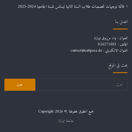
قائمة توجيهات تخصصات طلاب السنة الثانية ليسانس للسنة الجامعية 2024-2025
اتصل بنا
العنوان : واد مرزوق تيبازة
الهاتف : 024371003
العنوان الالكتروني : contact@cutipaza.dz
بحث في الموقع
البحث
عن:
جميع الحقوق محفوظة ,© Copyright 2026
جامعة تيبازة