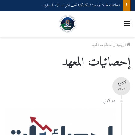
مناقشات مشاريع نهاية طور اليسانس GM GP
القائمة
الرئيسية
/
إحصائيات المعهد
إحصائيات المعهد
أكتوبر
- 2021 -
24 أكتوبر