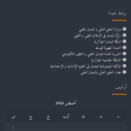
روابط مفيدة
وزارة التعليم العالي و البحث العلمي
مركز البحث في الإعلام العلمي و التقني
شبكة البحث الجزائرية
الندوة الجهوية للوسط
المديرية العامة للبحث العلمي و التطوير التكنولوجي
الشبكة الجامعية الجزائرية
الوكالة الموضوعاتية للبحث في العلوم الإنسانية و الإجتماعية
فضاء التعليم العالي والبحث العلمي
أرشيف
أغسطس 2026
د
ن
ث
أرب
خ
ج
س
1