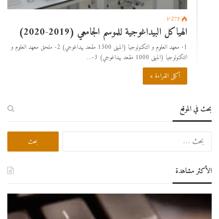
1٬275
الهياكل البيداغوجية للموسم الجامعي (2019-2020)
1- معهد العلوم و التكنولوجيا (المبنى 1500 مقعد بيداغوجي) 2- ملحق معهد العلوم و
التكنولوجيا (المبنى 1000 مقعد بيداغوجي) 3-…
أكمل القراءة »
بحث في الموقع
البحث
عن:
الأكثر مشاهدة