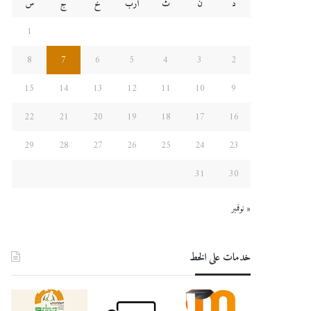
د
ن
ث
أرب
خ
ج
س
1
8
7
6
5
4
3
2
15
14
13
12
11
10
9
22
21
20
19
18
17
16
29
28
27
26
25
24
23
31
30
« نوفمبر
خدمات على الخط