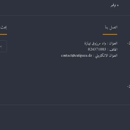
« نوفمبر
اتصل بنا
بحث ف
قائمة توجيهات تخصصات طلاب السنة الثانية ليسانس للسنة الجامعية 2024-
العنوان : واد مرزوق تيبازة
الهاتف : 024371003
العنوان الالكتروني : contact@cutipaza.dz
قائمة توجيهات تخصصات طلاب السنة الثانية ليسانس للسنة الجامعية 2024-