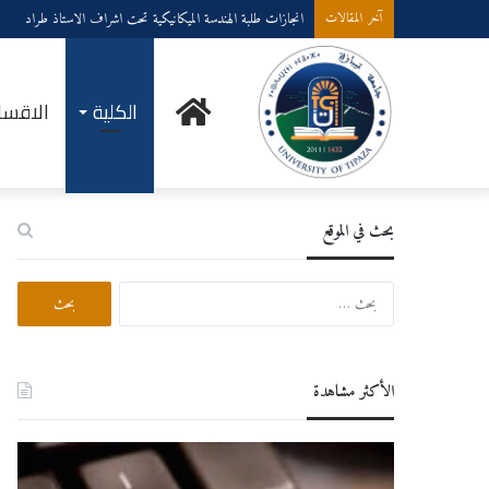
انجازات طلبة الهندسة الميكانيكية تحت اشراف الاستاذ طراد
آخر المقالات
الرئيسية
الكلية
الاقسا
بحث في الموقع
البحث
عن:
الأكثر مشاهدة