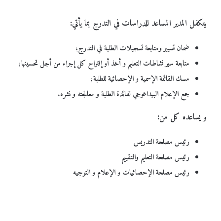
يتكفل المدير المساعد للدراسات في التدرج بما يأتي:
ضمان تسيير ومتابعة تسجيلات الطلبة في التدرج
؛
متابعة سير نشاطات التعليم و أخذ أو إقتراح كل إجراء من أجل تحسينها
؛
مسك القائمة الإسمية و الإحصائية للطلبة
؛
جمع الإعلام البيداغوجي لفائدة الطلبة و معالجته و نشره
.
و يساعده كل من:
رئيس مصلحة التدريس
رئيس مصلحة التعليم والتقييم
رئيس مصلحة الإحصائيات و الإعلام و التوجيه