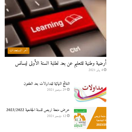
آخر المستجدات
أرضية وطنية للتعليم عن بعد لطلبة السنة الأولى ليسانس
4 يناير 2021
النتائج النهائية للمداولات بعد الطعون
29 سبتمبر 2021
عرض منحة تربص للسنة الجامعية 2023/2022
12 ديسمبر 2021