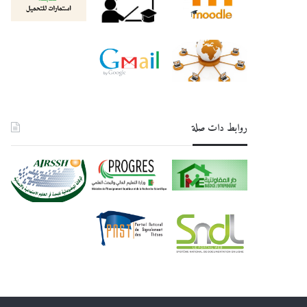
روابط دات صلة