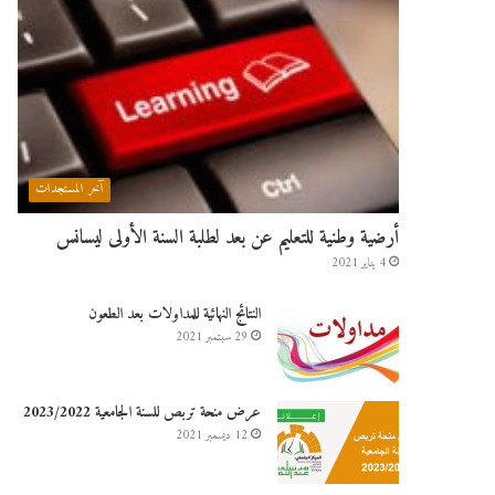
آخر المستجدات
أرضية وطنية للتعليم عن بعد لطلبة السنة الأولى ليسانس
4 يناير 2021
النتائج النهائية للمداولات بعد الطعون
29 سبتمبر 2021
عرض منحة تربص للسنة الجامعية 2023/2022
12 ديسمبر 2021