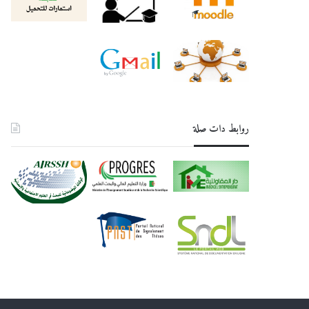
روابط دات صلة