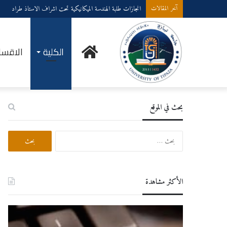
انجازات طلبة الهندسة الميكانيكية تحت اشراف الاستاذ طراد
آخر المقالات
الرئيسية
الكلية
الاقسا
بحث في الموقع
البحث
عن:
الأكثر مشاهدة