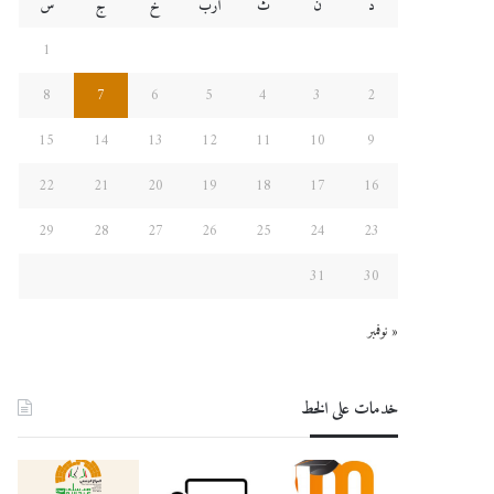
د
ن
ث
أرب
خ
ج
س
1
8
7
6
5
4
3
2
15
14
13
12
11
10
9
22
21
20
19
18
17
16
29
28
27
26
25
24
23
31
30
« نوفمبر
خدمات على الخط