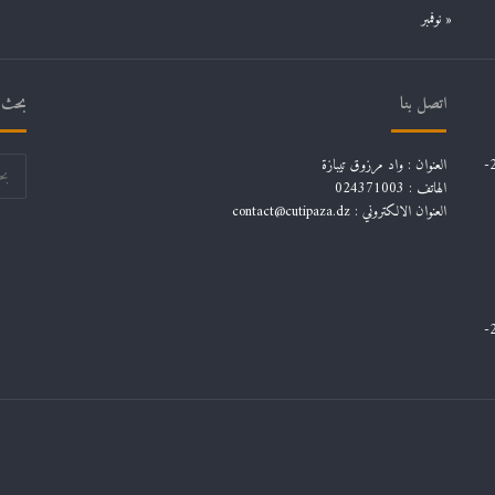
« نوفمبر
اتصل بنا
بحث ف
قائمة توجيهات تخصصات طلاب السنة الثانية ليسانس للسنة الجامعية 2024-
العنوان : واد مرزوق تيبازة
الهاتف : 024371003
العنوان الالكتروني : contact@cutipaza.dz
قائمة توجيهات تخصصات طلاب السنة الثانية ليسانس للسنة الجامعية 2024-