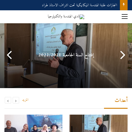
انجازات طلبة الهندسة الميكانيكية تحت اشراف الاستاذ طراد
إفتتاح السنة الجامعية 2022/2021
أحداث
المزيد