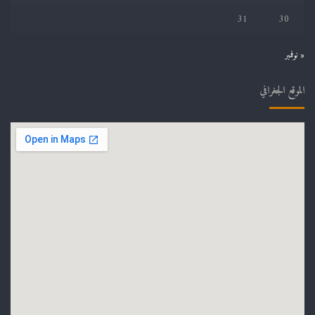
31
30
« نوفمبر
الموقع الجغرافي