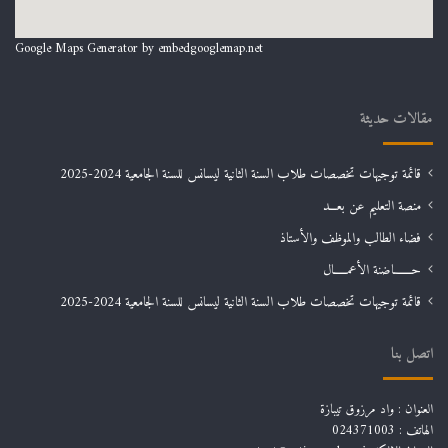
Google Maps Generator by
embedgooglemap.net
مقالات حديثة
قائمة توجيهات تخصصات طلاب السنة الثانية ليسانس للسنة الجامعية 2024-2025
منصة التعليم عن بعـــد
فضاء الطالب والموظف والأستاذ
حـــــــاضنة الأعمـــــال
قائمة توجيهات تخصصات طلاب السنة الثانية ليسانس للسنة الجامعية 2024-2025
اتصل بنا
العنوان : واد مرزوق تيبازة
الهاتف : 024371003