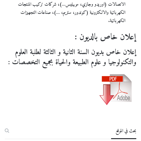
الاتصالات (اوريدو وجازي، موبيليس…)، شركات تركيب المنتجات
الكهربائية والالكترونية (كوندور، ستريم، …)، صناعات التجهيزات
الكهربائية.
إعلان خاص بالديون :
إعلان خاص بديون السنة الثانية و الثالثة لطلبة العلوم
والتكنولوجيا و علوم الطبيعة والحياة بجميع التخصصات :
بحث في الموقع