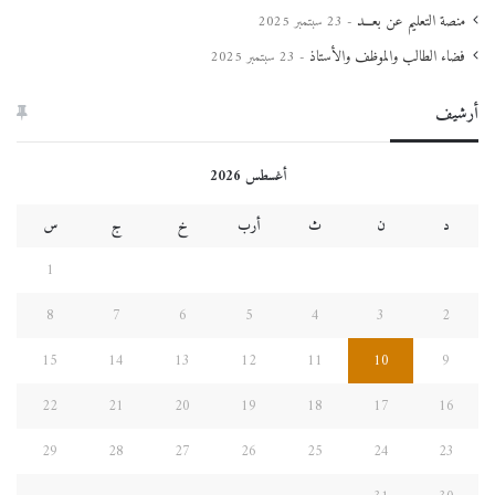
منصة التعليم عن بعـــد
23 سبتمبر 2025
فضاء الطالب والموظف والأستاذ
23 سبتمبر 2025
أرشيف
أغسطس 2026
د
ن
ث
أرب
خ
ج
س
1
8
7
6
5
4
3
2
15
14
13
12
11
10
9
22
21
20
19
18
17
16
29
28
27
26
25
24
23