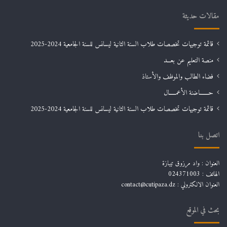
مقالات حديثة
قائمة توجيهات تخصصات طلاب السنة الثانية ليسانس للسنة الجامعية 2024-2025
منصة التعليم عن بعـــد
فضاء الطالب والموظف والأستاذ
حـــــــاضنة الأعمـــــال
قائمة توجيهات تخصصات طلاب السنة الثانية ليسانس للسنة الجامعية 2024-2025
اتصل بنا
العنوان : واد مرزوق تيبازة
الهاتف : 024371003
العنوان الالكتروني : contact@cutipaza.dz
بحث في الموقع