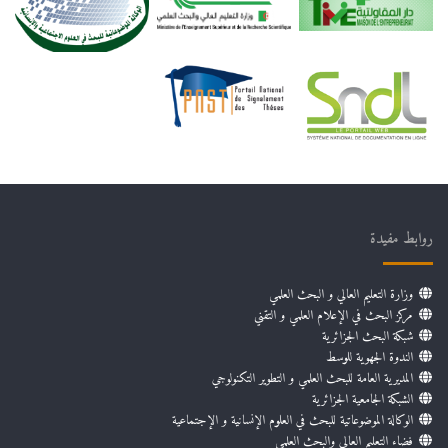
روابط مفيدة
وزارة التعليم العالي و البحث العلمي
مركز البحث في الإعلام العلمي و التقني
شبكة البحث الجزائرية
الندوة الجهوية للوسط
المديرية العامة للبحث العلمي و التطوير التكنولوجي
الشبكة الجامعية الجزائرية
الوكالة الموضوعاتية للبحث في العلوم الإنسانية و الإجتماعية
فضاء التعليم العالي والبحث العلمي