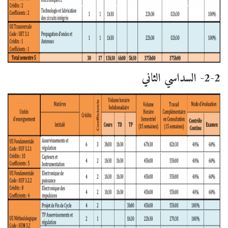
2-2- السداسي الثاني