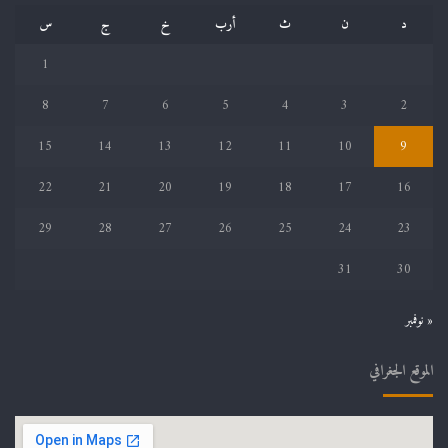
د
ن
ث
أرب
خ
ج
س
1
8
7
6
5
4
3
2
15
14
13
12
11
10
9
22
21
20
19
18
17
16
29
28
27
26
25
24
23
31
30
« نوفمبر
الموقع الجغرافي