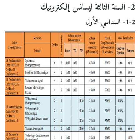
2- السنة الثالثة ليسانس إلكترونيك
1-2- السداسي الأول