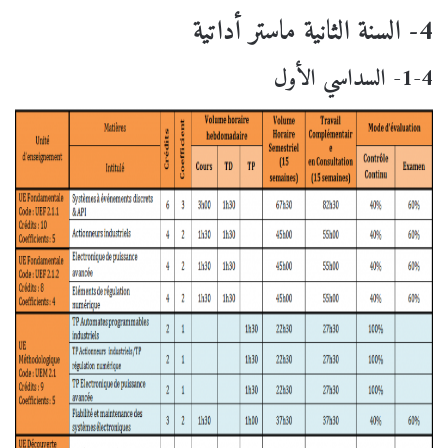
4- السنة الثانية ماستر أداتية
1-4- السداسي الأول