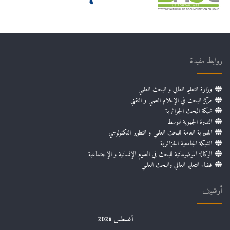
روابط مفيدة
وزارة التعليم العالي و البحث العلمي
مركز البحث في الإعلام العلمي و التقني
شبكة البحث الجزائرية
الندوة الجهوية للوسط
المديرية العامة للبحث العلمي و التطوير التكنولوجي
الشبكة الجامعية الجزائرية
الوكالة الموضوعاتية للبحث في العلوم الإنسانية و الإجتماعية
فضاء التعليم العالي والبحث العلمي
أرشيف
أغسطس 2026