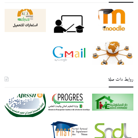
روابط دات صلة