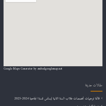
Google Maps Generator by
embedgooglemap.net
مقالات حديثة
قائمة توجيهات تخصصات طلاب السنة الثانية ليسانس للسنة الجامعية 2024-2025