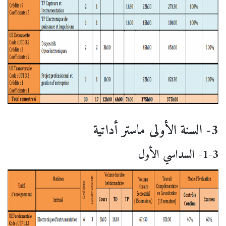
3- السنة الأولى ماستر أداتية
1-3- السداسي الأول