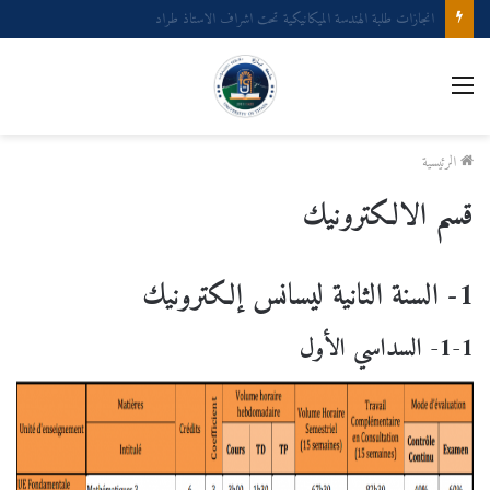
مناقشات مشاريع نهاية طور اليسانس GM GP
القائمة
الرئيسية
قسم الالكترونيك
1- السنة الثانية ليسانس إلكترونيك
1-1- السداسي الأول