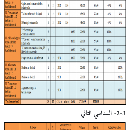
2-3- السداسي الثاني