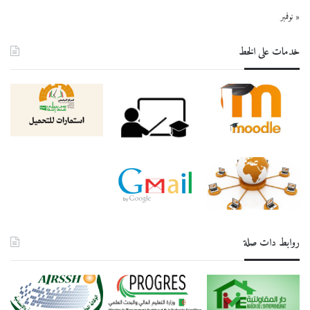
« نوفمبر
خدمات على الخط
روابط دات صلة