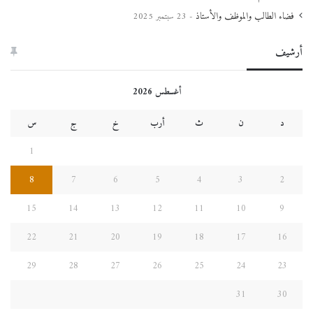
فضاء الطالب والموظف والأستاذ
23 سبتمبر 2025
أرشيف
أغسطس 2026
د
ن
ث
أرب
خ
ج
س
1
8
7
6
5
4
3
2
15
14
13
12
11
10
9
22
21
20
19
18
17
16
29
28
27
26
25
24
23
31
30