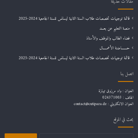
مقالات حديثة
قائمة توجيهات تخصصات طلاب السنة الثانية ليسانس للسنة الجامعية 2024-2025
منصة التعليم عن بعـــد
فضاء الطالب والموظف والأستاذ
حـــــــاضنة الأعمـــــال
قائمة توجيهات تخصصات طلاب السنة الثانية ليسانس للسنة الجامعية 2024-2025
اتصل بنا
العنوان : واد مرزوق تيبازة
الهاتف : 024371003
العنوان الالكتروني : contact@cutipaza.dz
بحث في الموقع
البحث