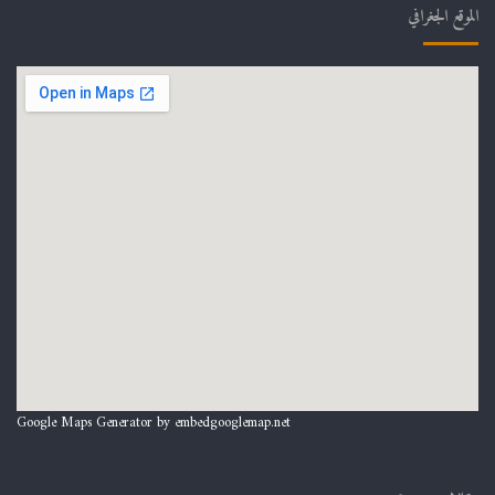
الموقع الجغرافي
Google Maps Generator by
embedgooglemap.net