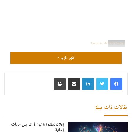
Emploi-GM
Télécharger
اظهر المزيد
لينكدإن
مشاركة عبر البريد
طباعة
مقالات ذات صلة
إعلان لفائدة الراغبين في تدريس ساعات
إضافية