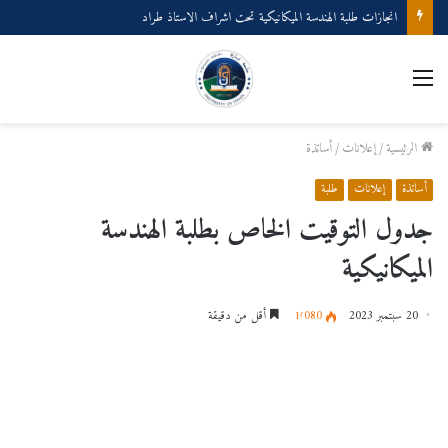
انجازات طلبة الهندسة الميكانيكية تحت اشراف الاستاذ طراد
القائمة
الرئيسية
/
إعلانات
/
أساتذة
أساتذة
إعلانات
طلبة
جدول التوقيت الخاص بطلبة الهندسة
الميكانيكية
20 سبتمبر 2023
1٬080
أقل من دقيقة