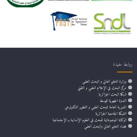
روابط مفيدة
وزارة التعليم العالي و البحث العلمي
مركز البحث في الإعلام العلمي و التقني
شبكة البحث الجزائرية
الندوة الجهوية للوسط
المديرية العامة للبحث العلمي و التطوير التكنولوجي
الشبكة الجامعية الجزائرية
الوكالة الموضوعاتية للبحث في العلوم الإنسانية و الإجتماعية
فضاء التعليم العالي والبحث العلمي