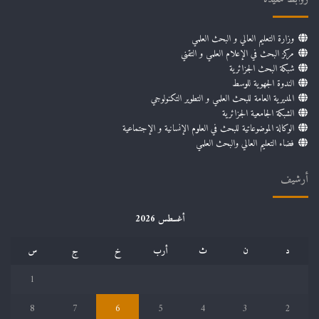
وزارة التعليم العالي و البحث العلمي
مركز البحث في الإعلام العلمي و التقني
شبكة البحث الجزائرية
الندوة الجهوية للوسط
المديرية العامة للبحث العلمي و التطوير التكنولوجي
الشبكة الجامعية الجزائرية
الوكالة الموضوعاتية للبحث في العلوم الإنسانية و الإجتماعية
فضاء التعليم العالي والبحث العلمي
أرشيف
أغسطس 2026
د
ن
ث
أرب
خ
ج
س
1
8
7
6
5
4
3
2