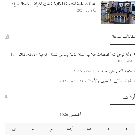
انجازات طلبة الهندسة الميكانيكية تحت اشراف الاستاذ طراد
8 مايو 2024
مقالات حديثة
قائمة توجيهات تخصصات طلاب السنة الثانية ليسانس للسنة الجامعية 2024-2025
10
نوفمبر 2025
منصة التعليم عن بعـــد
23 سبتمبر 2025
فضاء الطالب والموظف والأستاذ
23 سبتمبر 2025
أرشيف
أغسطس 2026
د
ن
ث
أرب
خ
ج
س