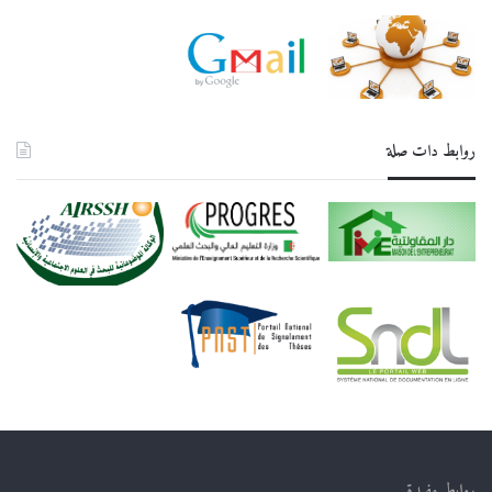
روابط دات صلة
روابط مفيدة