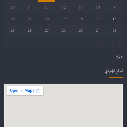
15
14
13
12
11
10
9
22
21
20
19
18
17
16
29
28
27
26
25
24
23
31
30
« نوفمبر
الموقع الجغرافي