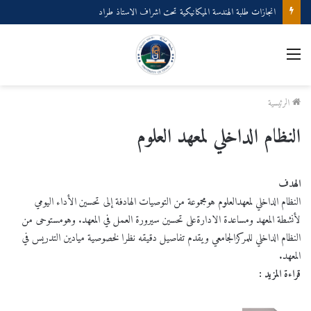
انجازات طلبة الهندسة الميكانيكية تحت اشراف الاستاذ طراد
القائمة
الرئيسية
النظام الداخلي لمعهد العلوم
الهدف
النظام الداخلي لمعهدالعلوم هومجموعة من التوصيات الهادفة إلى تحسين الأداء اليومي
لأنشطة المعهد ومساعدة الادارةعلى تحسين سيرورة العمل في المعهد. وهومستوحى من
النظام الداخلي للمركزالجامعي ويقدم تفاصيل دقيقه نظرا لخصوصية ميادين التدريس في
المعهد.
قراءة المزيد :