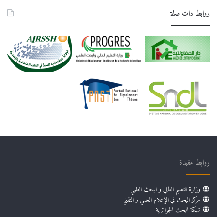
روابط دات صلة
روابط مفيدة
وزارة التعليم العالي و البحث العلمي
مركز البحث في الإعلام العلمي و التقني
شبكة البحث الجزائرية