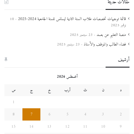
مقالات حديثة
قائمة توجيهات تخصصات طلاب السنة الثانية ليسانس للسنة الجامعية 2024-2025
10
نوفمبر 2025
منصة التعليم عن بعـــد
23 سبتمبر 2025
فضاء الطالب والموظف والأستاذ
23 سبتمبر 2025
أرشيف
أغسطس 2026
د
ن
ث
أرب
خ
ج
س
1
8
7
6
5
4
3
2
15
14
13
12
11
10
9