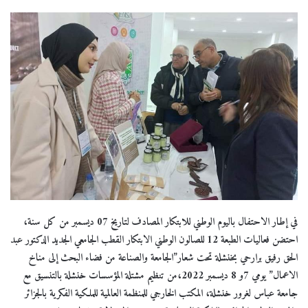
في إطار الاحتفال باليوم الوطني للابتكار المصادف لتاريخ 07 ديسمبر من كل سنة،
احتضن فعاليات الطبعة 12 للصالون الوطني الابتكار القطب الجامعي الجديد الدكتور عبد
الحق رفيق برارحي بخنشلة تحت شعار”الجامعة والصناعة من فضاء البحث إلى مناخ
الاعمال” يومي 7و 8 ديسمبر 2022،من تنظيم مشتلة المؤسسات خنشلة بالتنسيق مع
جامعة عباس لغرور خنشلة، المكتب الخارجي للمنظمة العالمية للملكية الفكرية بالجزائر