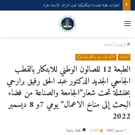
انجازات طلبة الهندسة الميكانيكية تحت اشراف الاستاذ طراد
القائمة
الرئيسية
/
أحداث
أحداث
الأيام الدراسية والتكوينية للمركز
الطبعة 12 للصالون الوطني للابتكار بالقطب
الجامعي الجديد الدكتور عبد الحق رفيق برارحي
بخنشلة تحت شعار”الجامعة والصناعة من فضاء
البحث إلى مناخ الاعمال” يومي 7و 8 ديسمبر
2022
7 ديسمبر 2022
1٬229
دقيقة واحدة