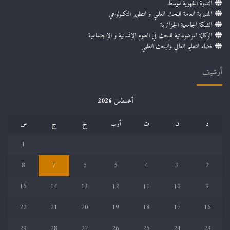
الندوة الجهوية للوسط
المديرية العامة للبحث العلمي و التطوير التكنولوجي
الشبكة الجامعية الجزائرية
الوكالة الموضوعاتية للبحث في العلوم الإنسانية و الإجتماعية
فضاء التعليم العالي والبحث العلمي
أرشيف
أغسطس 2026
د
ن
ث
أرب
خ
ج
س
1
8
7
6
5
4
3
2
15
14
13
12
11
10
9
22
21
20
19
18
17
16
29
28
27
26
25
24
23