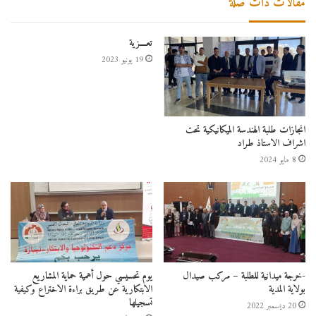
مقالات ذات صلة
تعــــزية
19 يونيو 2023
انجازات طلبة الهندسة الميكانيكية تحت
اشراف الاستاذ طراد
8 مايو 2024
-خرجة ميدانية للطلبة – مركب صيدال
يوم تحسيسي حول أهمية حماية المشاريع
بولاية المدية
الابتكارية عن طريق براءة الاختراع وكيفية
تسجيلها
20 ديسمبر 2022