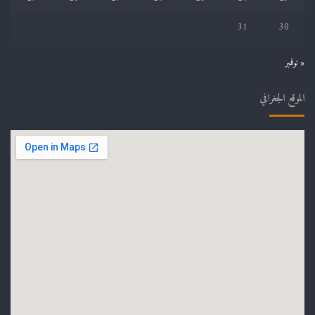
31
30
« نوفمبر
الموقع الجغرافي