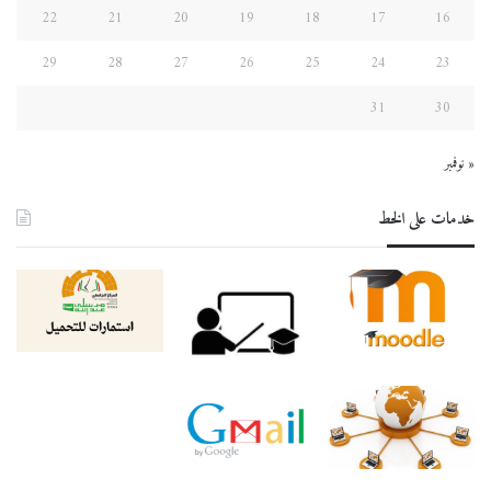
22
21
20
19
18
17
16
29
28
27
26
25
24
23
31
30
« نوفمبر
خدمات على الخط