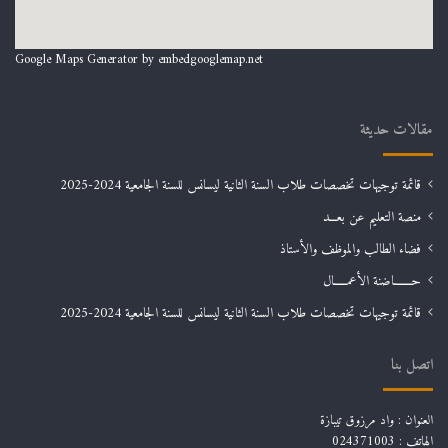
Google Maps Generator by
embedgooglemap.net
مقالات حديثة
قائمة توجيهات تخصصات طلاب السنة الثانية ليسانس للسنة الجامعية 2024-2025
منصة التعليم عن بعـــد
فضاء الطالب والموظف والأستاذ
حـــــــاضنة الأعمـــــال
قائمة توجيهات تخصصات طلاب السنة الثانية ليسانس للسنة الجامعية 2024-2025
اتصل بنا
العنوان : واد مرزوق تيبازة
الهاتف : 024371003