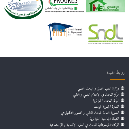
روابط مفيدة
وزارة التعليم العالي و البحث العلمي
مركز البحث في الإعلام العلمي و التقني
شبكة البحث الجزائرية
الندوة الجهوية للوسط
المديرية العامة للبحث العلمي و التطوير التكنولوجي
الشبكة الجامعية الجزائرية
الوكالة الموضوعاتية للبحث في العلوم الإنسانية و الإجتماعية