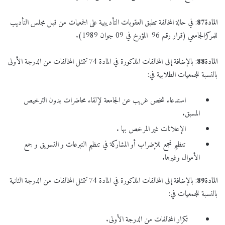
المادة
87
: في حالة المخالفة تطبق العقوبات التأديبية على الجمعيات من قبل مجلس التأديب
للمركزالجامعي (قرار رقم 96 المؤرخ في 09 جوان 1989).
المادة
88
: بالإضافة إلى المخالفات المذكورة في المادة 74 تتمثل المخالفات من الدرجة الأولى
بالنسبة للجمعيات الطلابية في:
استدعاء شخص غريب عن الجامعة لإلقاء محاضرات بدون الترخيص
المسبق.
الإعلانات غير المرخص بها .
تنظيم تجمع للإضراب أو المشاركة في تنظيم التبرعات و التسويق و جمع
الأموال وغيرها.
المادة
89
: بالإضافة إلى المخالفات المذكورة في المادة 74 تتمثل المخالفات من الدرجة الثانية
بالنسبة للجمعيات في:
تكرار المخالفات من الدرجة الأولى.