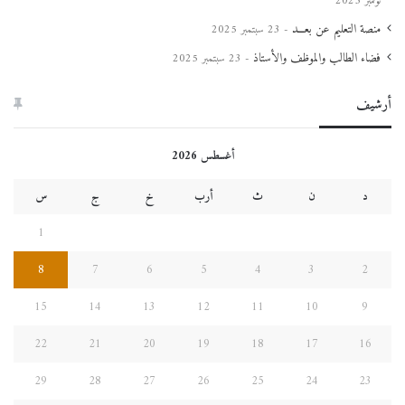
نوفمبر 2025
منصة التعليم عن بعـــد
23 سبتمبر 2025
فضاء الطالب والموظف والأستاذ
23 سبتمبر 2025
أرشيف
أغسطس 2026
د
ن
ث
أرب
خ
ج
س
1
8
7
6
5
4
3
2
15
14
13
12
11
10
9
22
21
20
19
18
17
16
29
28
27
26
25
24
23