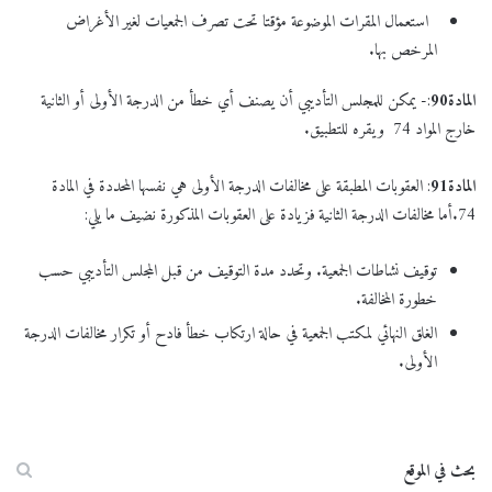
استعمال المقرات الموضوعة مؤقتا تحت تصرف الجمعيات لغير الأغراض
المرخص بها.
المادة
90
:- يمكن للمجلس التأديبي أن يصنف أي خطأ من الدرجة الأولى أو الثانية
خارج المواد 74 ويقره للتطبيق.
المادة
91
: العقوبات المطبقة على مخالفات الدرجة الأولى هي نفسها المحددة في المادة
74.أما مخالفات الدرجة الثانية فزيادة على العقوبات المذكورة نضيف ما يلي:
توقيف نشاطات الجمعية. وتحدد مدة التوقيف من قبل المجلس التأديبي حسب
خطورة المخالفة.
الغلق النهائي لمكتب الجمعية في حالة ارتكاب خطأ فادح أو تكرار مخالفات الدرجة
الأولى.
بحث في الموقع