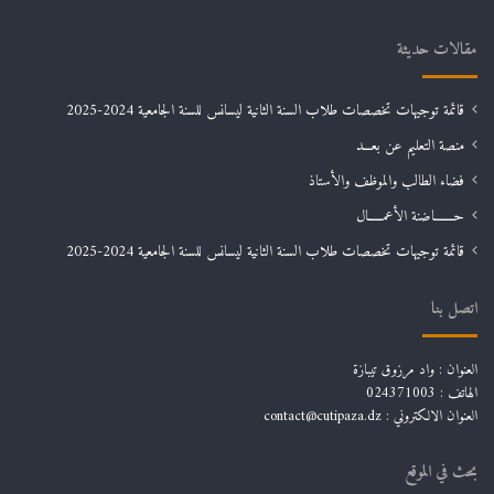
مقالات حديثة
قائمة توجيهات تخصصات طلاب السنة الثانية ليسانس للسنة الجامعية 2024-2025
منصة التعليم عن بعـــد
فضاء الطالب والموظف والأستاذ
حـــــــاضنة الأعمـــــال
قائمة توجيهات تخصصات طلاب السنة الثانية ليسانس للسنة الجامعية 2024-2025
اتصل بنا
العنوان : واد مرزوق تيبازة
الهاتف : 024371003
العنوان الالكتروني : contact@cutipaza.dz
بحث في الموقع