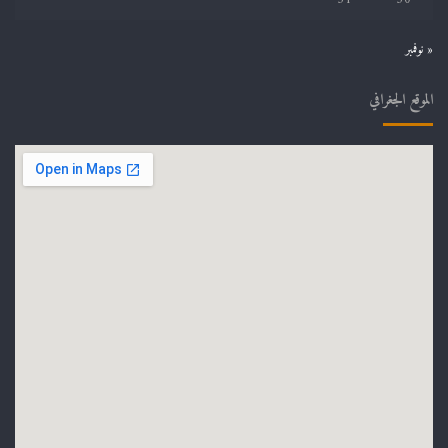
« نوفمبر
الموقع الجغرافي