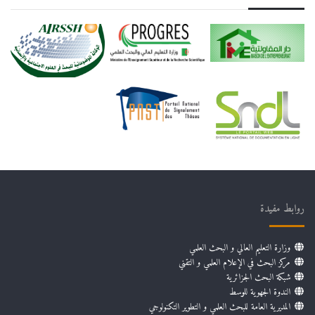
روابط مفيدة
وزارة التعليم العالي و البحث العلمي
مركز البحث في الإعلام العلمي و التقني
شبكة البحث الجزائرية
الندوة الجهوية للوسط
المديرية العامة للبحث العلمي و التطوير التكنولوجي