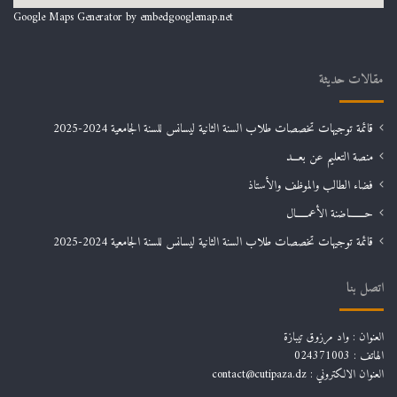
Google Maps Generator by
embedgooglemap.net
مقالات حديثة
قائمة توجيهات تخصصات طلاب السنة الثانية ليسانس للسنة الجامعية 2024-2025
منصة التعليم عن بعـــد
فضاء الطالب والموظف والأستاذ
حـــــــاضنة الأعمـــــال
قائمة توجيهات تخصصات طلاب السنة الثانية ليسانس للسنة الجامعية 2024-2025
اتصل بنا
العنوان : واد مرزوق تيبازة
الهاتف : 024371003
العنوان الالكتروني : contact@cutipaza.dz