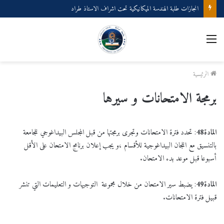
انجازات طلبة الهندسة الميكانيكية تحت اشراف الاستاذ طراد
القائمة
الرئيسية
برمجة الامتحانات و سيرها
المادة
48
: تحدد فترة الامتحانات وتجرى برمجتها من قبل المجلس البيداغوجي للجامعة
بالتنسيق مع اللجان البيداغوجية للأقسام ،و يجب إعلان برنامج الامتحان على الأقل
أسبوعا قبل موعد بدء الامتحان.
المادة
49
: يضبط سير الامتحان من خلال مجموعة التوجيهات و التعليمات التي تنشر
قبيل فترة الامتحانات.