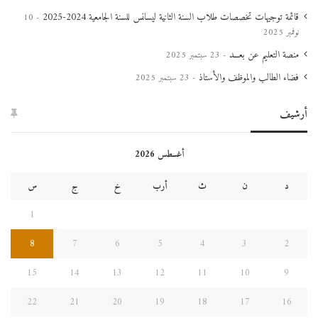
قائمة توجيهات تخصصات طلاب السنة الثانية ليسانس للسنة الجامعية 2024-2025
10
نوفمبر 2025
منصة التعليم عن بعـــد
23 سبتمبر 2025
فضاء الطالب والموظف والأستاذ
23 سبتمبر 2025
أرشيف
أغسطس 2026
د
ن
ث
أرب
خ
ج
س
1
8
7
6
5
4
3
2
15
14
13
12
11
10
9
22
21
20
19
18
17
16