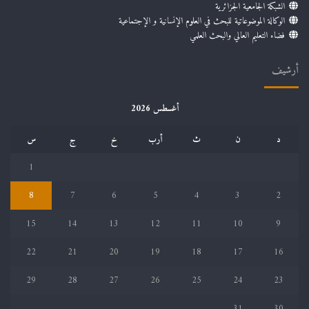
الشبكة الجامعية الجزائرية
الوكالة الموضوعاتية للبحث في العلوم الإنسانية و الإجتماعية
فضاء التعليم العالي والبحث العلمي
أرشيف
أغسطس 2026
د
ن
ث
أرب
خ
ج
س
1
8
7
6
5
4
3
2
15
14
13
12
11
10
9
22
21
20
19
18
17
16
29
28
27
26
25
24
23
31
30