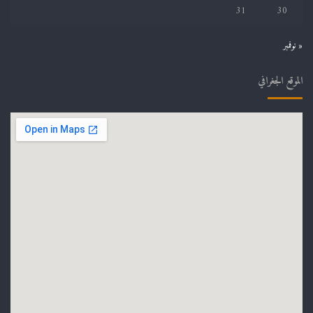
31
30
« نوفمبر
الموقع الجغرافي