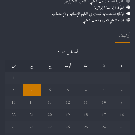
المديرية العامة للبحث العلمي و التطوير التكنولوجي
الشبكة الجامعية الجزائرية
الوكالة الموضوعاتية للبحث في العلوم الإنسانية و الإجتماعية
فضاء التعليم العالي والبحث العلمي
أرشيف
أغسطس 2026
د
ن
ث
أرب
خ
ج
س
1
8
7
6
5
4
3
2
15
14
13
12
11
10
9
22
21
20
19
18
17
16
29
28
27
26
25
24
23