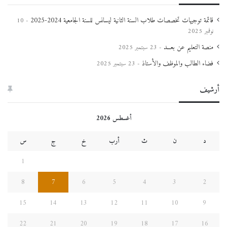
قائمة توجيهات تخصصات طلاب السنة الثانية ليسانس للسنة الجامعية 2024-2025
10
نوفمبر 2025
منصة التعليم عن بعـــد
23 سبتمبر 2025
فضاء الطالب والموظف والأستاذ
23 سبتمبر 2025
أرشيف
أغسطس 2026
د
ن
ث
أرب
خ
ج
س
1
8
7
6
5
4
3
2
15
14
13
12
11
10
9
22
21
20
19
18
17
16