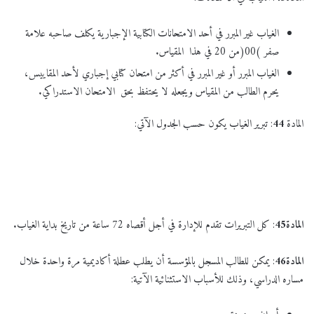
الغياب غير المبرر في أحد الامتحانات الكتابية الإجبارية يكلف صاحبه علامة
صفر )00(من 20 في هذا المقياس.
الغياب المبرر أو غير المبرر في أكثر من امتحان كتابي إجباري لأحد المقاييس،
يحرم الطالب من المقياس ويجعله لا يحتفظ بحق الامتحان الاستدراكي.
المادة
44
: تبرير الغياب يكون حسب الجدول الآتي:
المادة
45
: كل التبريرات تقدم للإدارة في أجل أقصاه 72 ساعة من تاريخ بداية الغياب.
المادة
46
: يمكن للطالب المسجل بالمؤسسة أن يطلب عطلة أكاديمية مرة واحدة خلال
مساره الدراسي، وذلك للأسباب الاستثنائية الآتية: