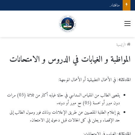
مناقشات مشاريع نهاية طور اليسانس GM GP
القائمة
الرئيسية
المواظبة و الغيابات في الدروس و الامتحانات
المادة
42
: في الأعمال التطبيقية أو الأعمال الموجهة:
يقصى الطالب من المقياس السداسي في حالة غيابه أكثر من ثلاثة (03) مرات
دون مبرر أو خمسة (05) مع مبرر أو دونه.
يتم إعلام الطلبة المقصيين عن طريق الإعلانات وذلك فور وصول الطالب إلى
حد الإقصاء و يعلن في كل الحالات قبل دخوله إلى الامتحان.
المادة
43
: الغياب في الامتحانات: