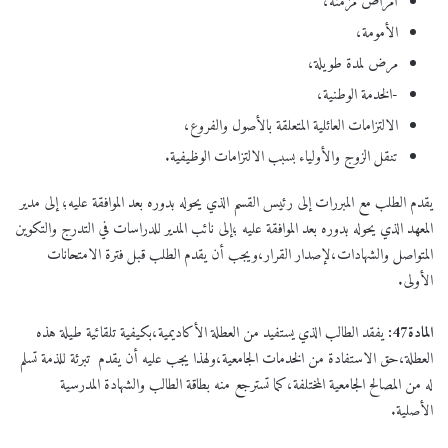
أمراض مزمنة،
الأمومة،
مرض لمدة طويلة،
-الخدمة الوطنية،
الالتزامات العائلية المتعلقة بالأصول والفروع،
تنقل الزوج والأولياء بسبب الالتزامات الوظيفية.
يقدم الطلب مع المبررات إلى رئيس القسم الذي يحوله بدوره بعد الموافقة عليه؛ إلى مدير
المعهد الذي يحوله بدوره بعد الموافقة عليه ؛إلى نائب المدير للدراسات في التدرج والتكوين
المتواصل والشهادات،لإصدار القرار،ويجب أن يقدم الطلب قبل فترة الامتحانات
الأولى.
المادة47:
يفقد الطالب الذي يستفيد من العطلة الأكاديمية،بكيفية تلقائية طيلة هذه
العطلة،حق الاستفادة من الخدمات الجامعية،ولهذا يجب عليه أن يقدم تبرئة للذمة تسلم
له من المصالح الجامعية المختلفة،كما تسترجع منه بطاقة الطالب والشهادة المدرسية
الأصلية.