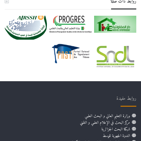
روابط دات صلة
روابط مفيدة
وزارة التعليم العالي و البحث العلمي
مركز البحث في الإعلام العلمي و التقني
شبكة البحث الجزائرية
الندوة الجهوية للوسط