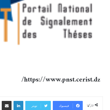
https://www.pnst.cerist.dz/
شاركها
فيسبوك
تويتر