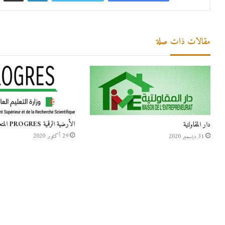
مقالات ذات صلة
الأرضية الرقمية PROGRES المتعلقة بإدراج النقاط
دار المقاولتية
29 أكتوبر 2020
31 ديسمبر 2020