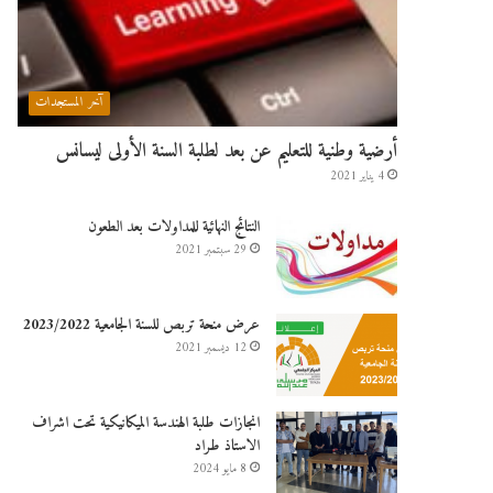
آخر المستجدات
أرضية وطنية للتعليم عن بعد لطلبة السنة الأولى ليسانس
4 يناير 2021
النتائج النهائية للمداولات بعد الطعون
29 سبتمبر 2021
عرض منحة تربص للسنة الجامعية 2023/2022
12 ديسمبر 2021
انجازات طلبة الهندسة الميكانيكية تحت اشراف
الاستاذ طراد
8 مايو 2024