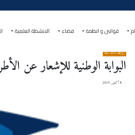
م
قوانين و انظمة
فضاء
الانشطة العلمية
ال
الرئيسية
/
روابط ذات صلة
/
البوابة الوطنية للإشعار عن الأطروحات PNST
روابط ذات صلة
البوابة الوطنية للإشعار عن الأطرو
8 أكتوبر 2019