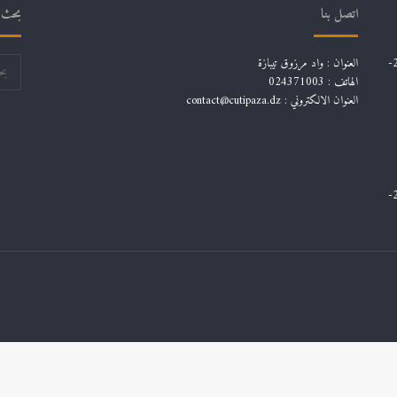
اتصل بنا
بحث ف
قائمة توجيهات تخصصات طلاب السنة الثانية ليسانس للسنة الجامعية 2024-
العنوان : واد مرزوق تيبازة
الهاتف : 024371003
العنوان الالكتروني : contact@cutipaza.dz
قائمة توجيهات تخصصات طلاب السنة الثانية ليسانس للسنة الجامعية 2024-