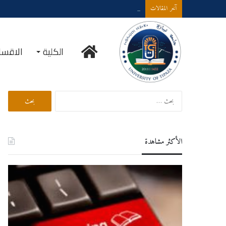
مناقشات مشاريع نهاية طور اليسانس GM GP
آخر المقالات
الكلية
الاقسا
بحث في الموقع
الأكثر مشاهدة