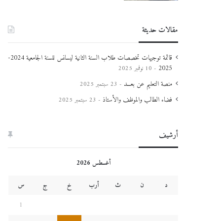
مقالات حديثة
قائمة توجيهات تخصصات طلاب السنة الثانية ليسانس للسنة الجامعية 2024-
2025
10 نوفمبر 2025
منصة التعليم عن بعـــد
23 سبتمبر 2025
فضاء الطالب والموظف والأستاذ
23 سبتمبر 2025
أرشيف
أغسطس 2026
د
ن
ث
أرب
خ
ج
س
1