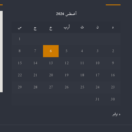
أغسطس 2026
د
ن
ث
أرب
خ
ج
س
1
8
7
6
5
4
3
2
15
14
13
12
11
10
9
22
21
20
19
18
17
16
29
28
27
26
25
24
23
31
30
« نوفمبر