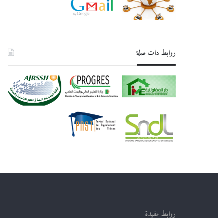
روابط دات صلة
روابط مفيدة