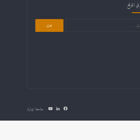
ي الموقع
جامعة تيبازة